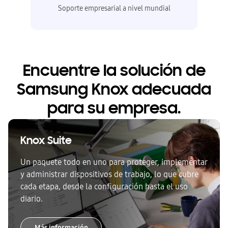
Soporte empresarial a nivel mundial
Encuentre la solución de
Samsung Knox adecuada
para su empresa.
Knox Suite
Un paquete todo en uno para proteger, implementar
y administrar dispositivos de trabajo, lo que cubre
cada etapa, desde la configuración hasta el uso
diario.
Más información