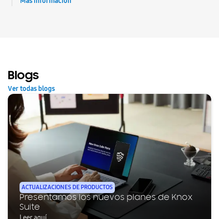
Más información
Blogs
Ver todas blogs
ACTUALIZACIONES DE PRODUCTOS
Presentamos los nuevos planes de Knox
Suite
Leer aquí.