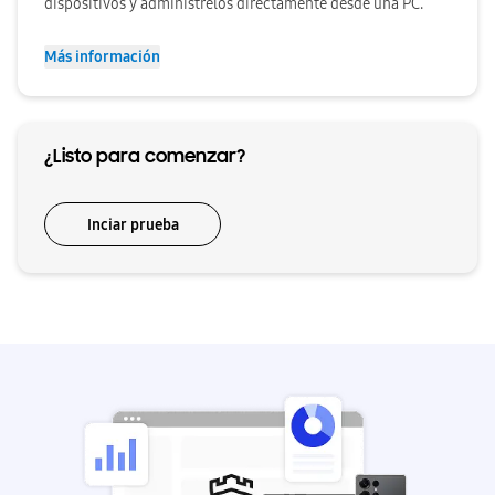
dispositivos y adminístrelos directamente desde una PC.
Más información
¿Listo para comenzar?
Inciar prueba