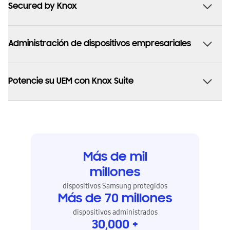
Secured by Knox
Administración de dispositivos empresariales
Potencie su UEM con Knox Suite
Más de mil
millones
dispositivos Samsung protegidos
Más de 70 millones
dispositivos administrados
30,000 +