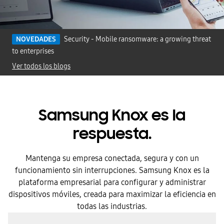
NOVEDADES
Security - Mobile ransomware: a growing threat
to enterprises
Ver todos los blogs
Samsung Knox es la
respuesta.
Mantenga su empresa conectada, segura y con un
funcionamiento sin interrupciones. Samsung Knox es la
plataforma empresarial para configurar y administrar
dispositivos móviles, creada para maximizar la eficiencia en
todas las industrias.