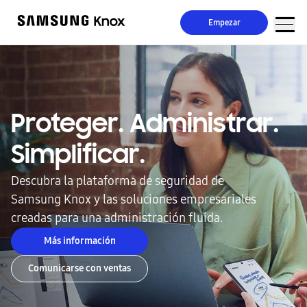
Empezar
Proteger. Administrar.
Simplificar.
Descubra la plataforma de seguridad de
Samsung Knox y las soluciones empresariales
creadas para una administración fluida.
Más información
Comunicarse con ventas