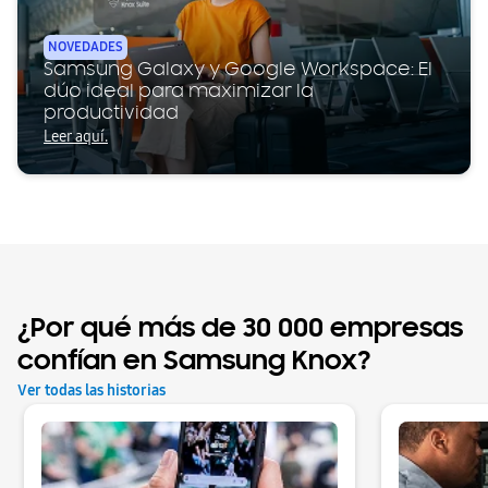
NOVEDADES
Samsung Galaxy y Google Workspace: El
dúo ideal para maximizar la
productividad
Leer aquí.
¿Por qué más de 30 000 empresas
confían en Samsung Knox?
Ver todas las historias