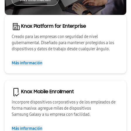
Knox Platform for Enterprise
Creado para las empresas con seguridad de nivel
gubernamental. Diseñado para mantener protegidos a los
dispositivos y datos de trabajo desde cualquier ángulo.
Más información
Knox Mobile Enrollment
Incorpore dispositivos corporativos y de los empleados de
forma masiva: agregue miles de dispositivos
Samsung Galaxy a su empresa con facilidad.
Más información