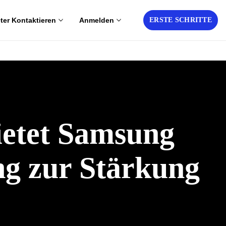
eter Kontaktieren
Anmelden
ERSTE SCHRITTE
ietet Samsung
g zur Stärkung