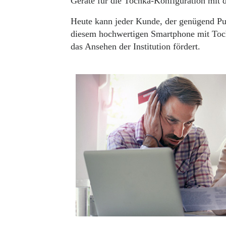
Geräte für die Tochka-Konfiguration mit
Heute kann jeder Kunde, der genügend Pun
diesem hochwertigen Smartphone mit Tochk
das Ansehen der Institution fördert.