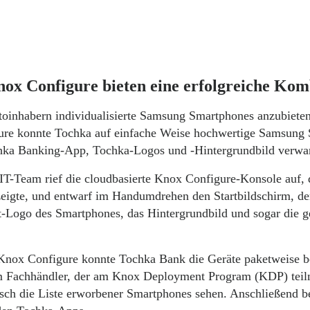
x Configure bieten eine erfolgreiche Kom
toinhabern individualisierte Samsung Smartphones anzubieten,
re konnte Tochka auf einfache Weise hochwertige Samsung 
ochka Banking-App, Tochka-Logos und -Hintergrundbild verwa
 IT-Team rief die cloudbasierte Knox Configure-Konsole auf,
igte, und entwarf im Handumdrehen den Startbildschirm, der
-Logo des Smartphones, das Hintergrundbild und sogar die g
Knox Configure konnte Tochka Bank die Geräte paketweise ber
em Fachhändler, der am Knox Deployment Program (KDP) teil
ch die Liste erworbener Smartphones sehen. Anschließend bes