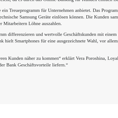
ie ein Treueprogramm für Unternehmen anbietet. Das Progra
e technische Samsung Geräte einlösen können. Die Kunden sa
r Mitarbeitern Löhne auszahlen.
amm differenzieren und wertvolle Geschäftskunden mit einem
nk hielt Smartphones für eine ausgezeichnete Wahl, vor allem
seren Kunden näher zu kommen“ erklärt Vera Poroshina, Loya
der Bank Geschäftsvorteile liefern.“