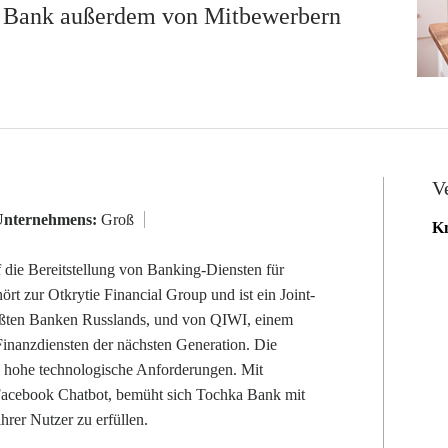
e Bank außerdem von Mitbewerbern
V
Unternehmens:
Groß
Kn
f die Bereitstellung von Banking-Diensten für
rt zur Otkrytie Financial Group und ist ein Joint-
rößten Banken Russlands, und von QIWI, einem
inanzdiensten der nächsten Generation. Die
n hohe technologische Anforderungen. Mit
 Facebook Chatbot, bemüht sich Tochka Bank mit
hrer Nutzer zu erfüllen.