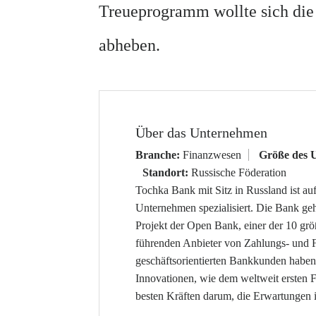
Treueprogramm wollte sich di
abheben.
Über das Unternehmen
Branche:
Finanzwesen
Größe des 
Standort:
Russische Föderation
Tochka Bank mit Sitz in Russland ist au
Unternehmen spezialisiert. Die Bank gehö
Projekt der Open Bank, einer der 10 g
führenden Anbieter von Zahlungs- und F
geschäftsorientierten Bankkunden habe
Innovationen, wie dem weltweit ersten
besten Kräften darum, die Erwartungen i