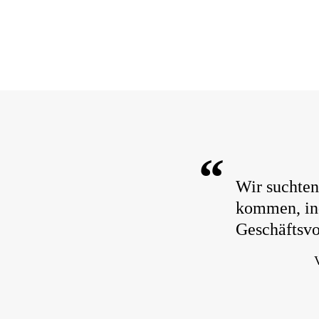
“
Wir suchten
kommen, ind
Geschäftsvor