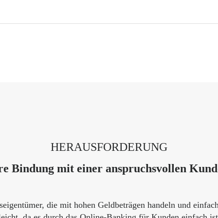
HERAUSFORDERUNG
re Bindung mit einer anspruchsvollen Kund
eigentümer, die mit hohen Geldbeträgen handeln und einfach
leicht, da es durch das Online-Banking für Kunden einfach is