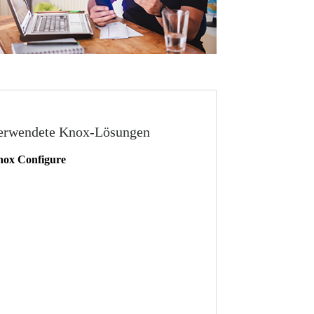
erwendete Knox-Lösungen
ox Configure