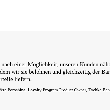
 nach einer Möglichkeit, unseren Kunden näh
em wir sie belohnen und gleichzeitig der Ba
teile liefern.
Vera Poroshina, Loyalty Program Product Owner, Tochka Ban