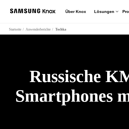
Über Knox
Lösungen
Pr
Startseite
Anwenderberichte
Tochka
Russische KM
Smartphones m