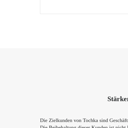
Stärke
Die Zielkunden von Tochka sind Geschäfts
Die Beibehaltung dieser Kunden ist nicht 