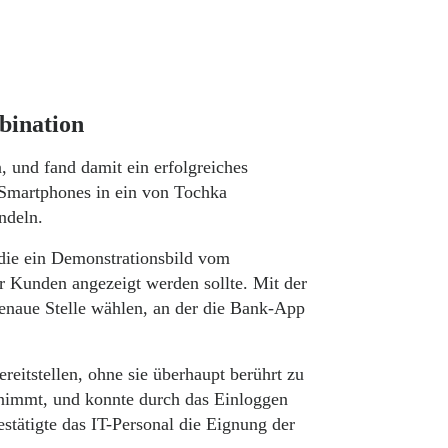
bination
 und fand damit ein erfolgreiches
Smartphones in ein von Tochka
ndeln.
 die ein Demonstrationsbild vom
 Kunden angezeigt werden sollte. Mit der
enaue Stelle wählen, an der die Bank-App
eitstellen, ohne sie überhaupt berührt zu
nimmt, und konnte durch das Einloggen
tätigte das IT-Personal die Eignung der