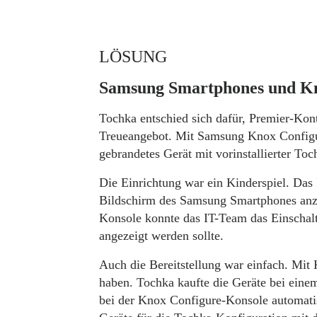
LÖSUNG
Samsung Smartphones und Kno
Tochka entschied sich dafür, Premier-Kon
Treueangebot. Mit Samsung Knox Configu
gebrandetes Gerät mit vorinstallierter T
Die Einrichtung war ein Kinderspiel. Das
Bildschirm des Samsung Smartphones anze
Konsole konnte das IT-Team das Einschalt
angezeigt werden sollte.
Auch die Bereitstellung war einfach. Mit 
haben. Tochka kaufte die Geräte bei ein
bei der Knox Configure-Konsole automatis