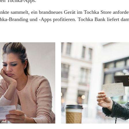
 den Tochka-Apps.
kte sammelt, ein brandneues Gerät im Tochka Store anforder
a-Branding und -Apps profitieren. Tochka Bank liefert dami