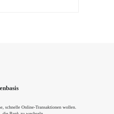
enbasis
e, schnelle Online-Transaktionen wollen.
t, die Bank zu wechseln.