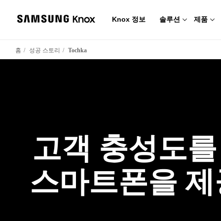
Knox 정보
솔루션
제품
홈
성공 스토리
Tochka
고객 충성도를
스마트폰을 제