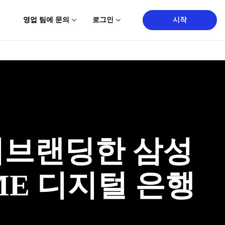
영업 팀에 문의
로그인
시작
리브랜딩한 삼성
E 디지털 은행