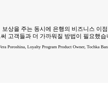
 보상을 주는 동시에 은행의 비즈니스 이
써 고객들과 더 가까워질 방법이 필요했습
Vera Poroshina, Loyalty Program Product Owner, Tochka Ban