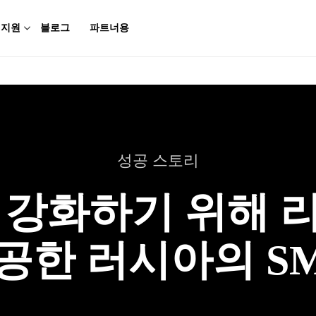
지원
블로그
파트너용
성공 스토리
 강화하기 위해 
공한 러시아의 SM