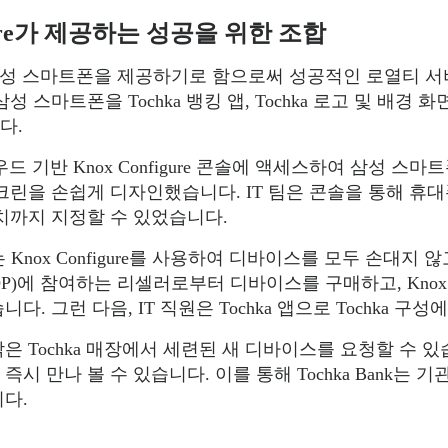
gure가 제공하는 성공을 위한 조합
 삼성 스마트폰을 제공하기로 함으로써 성공적인 로열티 서비
 삼성 스마트폰을 Tochka 뱅킹 앱, Tochka 로고 및 배경 
다.
드 기반 Knox Configure 콘솔에 액세스하여 삼성 스
크린을 손쉽게 디자인했습니다. IT 팀은 콘솔을 통해 휴
치까지 지정할 수 있었습니다.
k는 Knox Configure를 사용하여 디바이스를 모두 손대
ogram(KDP)에 참여하는 리셀러로부터 디바이스를 구매하고, Kno
. 그런 다음, IT 직원은 Tochka 앱으로 Tochka 
 Tochka 매장에서 세련된 새 디바이스를 요청할 수 있습니
시 만나 볼 수 있습니다. 이를 통해 Tochka Bank는
다.