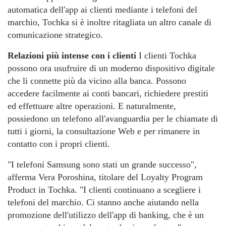
automatica dell'app ai clienti mediante i telefoni del
marchio, Tochka si è inoltre ritagliata un altro canale di
comunicazione strategico.
Relazioni più intense con i clienti
I clienti Tochka
possono ora usufruire di un moderno dispositivo digitale
che li connette più da vicino alla banca. Possono
accedere facilmente ai conti bancari, richiedere prestiti
ed effettuare altre operazioni. E naturalmente,
possiedono un telefono all'avanguardia per le chiamate di
tutti i giorni, la consultazione Web e per rimanere in
contatto con i propri clienti.
"I telefoni Samsung sono stati un grande successo",
afferma Vera Poroshina, titolare del Loyalty Program
Product in Tochka. "I clienti continuano a scegliere i
telefoni del marchio. Ci stanno anche aiutando nella
promozione dell'utilizzo dell'app di banking, che è un