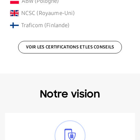
ABW (Pologne)
NCSC (Royaume-Uni)
Traficom (Finlande)
VOIR LES CERTIFICATIONS ET LES CONSEILS
Notre vision