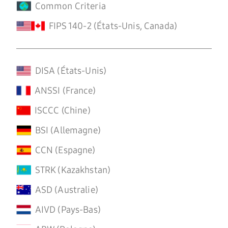
Common Criteria
FIPS 140-2 (États-Unis, Canada)
DISA (États-Unis)
ANSSI (France)
ISCCC (Chine)
BSI (Allemagne)
CCN (Espagne)
STRK (Kazakhstan)
ASD (Australie)
AIVD (Pays-Bas)