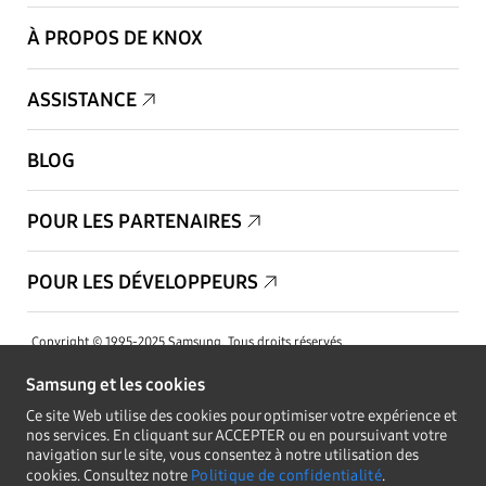
À PROPOS DE KNOX
ASSISTANCE
BLOG
POUR LES PARTENAIRES
POUR LES DÉVELOPPEURS
Copyright © 1995-2025 Samsung. Tous droits réservés.
Samsung et les cookies
Ce site Web utilise des cookies pour optimiser votre expérience et
nos services. En cliquant sur ACCEPTER ou en poursuivant votre
navigation sur le site, vous consentez à notre utilisation des
RESTEZ INFORMÉ
cookies. Consultez notre
Politique de confidentialité
.