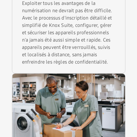
Exploiter tous les avantages de la
numérisation ne devrait pas être difficile.
Avec le processus d'inscription détaillé et
simplifié de Knox Suite, configurer, gérer
et sécuriser les appareils professionnels
n'a jamais été aussi simple et rapide. Ces
appareils peuvent être verrouillés, suivis
et localisés à distance, sans jamais
enfreindre les règles de confidentialité.