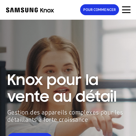
POUR COMMENCER
Knox pour la
vente au détail
Gestion des appareils complexes pour les
détaillants à forte croissance