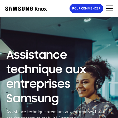
POUR COMMENCER
Assistance
technique aux
entreprises
Samsung
Assistance technique premium aux entreprises fournie