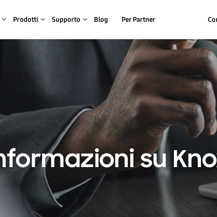
Prodotti
Supporto
Blog
Per Partner
Con
nformazioni su Kn