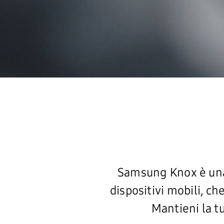
Samsung Knox è una 
dispositivi mobili, ch
Mantieni la t