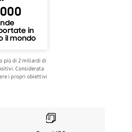
.000
ende
portate in
o il mondo
 più di 2 miliardi di
ositivi. Considerata
re i propri obiettivi