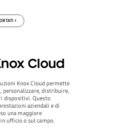
ORTATI
Knox Cloud
oluzioni Knox Cloud permette
, personalizzare, distribuire,
ri dispositivi. Questo
restazioni aziendali e di
erso una maggiore
 in ufficio o sul campo.