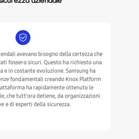
sicurezza aziendale
aziendali avevano bisogno della certezza che
dati fossero sicuri. Questo ha richiesto una
va e in costante evoluzione. Samsung ha
genze fondamentali creando Knox Platform
piattaforma ha rapidamente ottenuto le
ie, che tutt'ora detiene, da organizzazioni
e e di esperti della sicurezza.