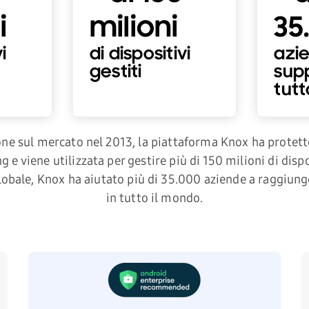
i
milioni
35
i
di dispositivi
azi
gestiti
sup
tutt
ne sul mercato nel 2013, la piattaforma Knox ha protetto
 e viene utilizzata per gestire più di 150 milioni di disp
 globale, Knox ha aiutato più di 35.000 aziende a raggiunge
in tutto il mondo.