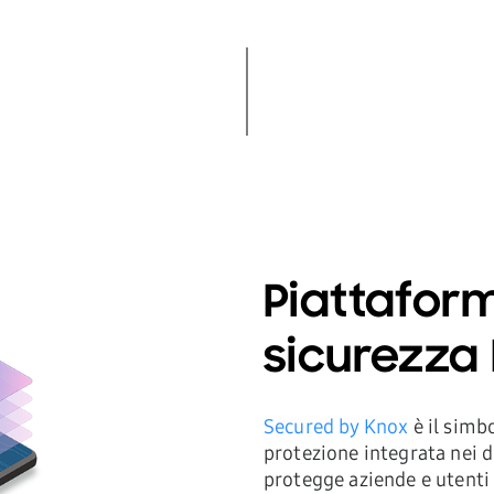
Piattafor
sicurezza
Secured by Knox
è il simbo
protezione integrata nei 
protegge aziende e utenti f