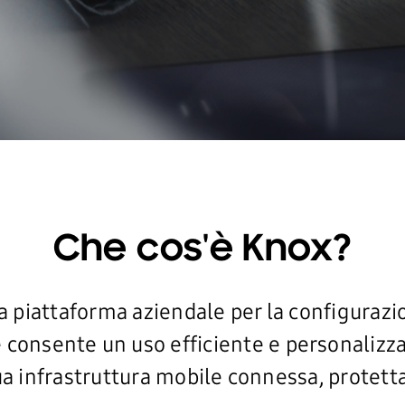
Che cos'è Knox?
piattaforma aziendale per la configurazio
e consente un uso efficiente e personalizzab
ua infrastruttura mobile connessa, protetta