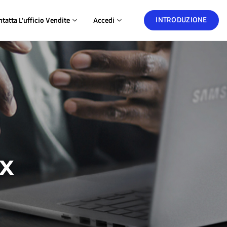
INTRODUZIONE
tatta L'ufficio Vendite
Accedi
ox