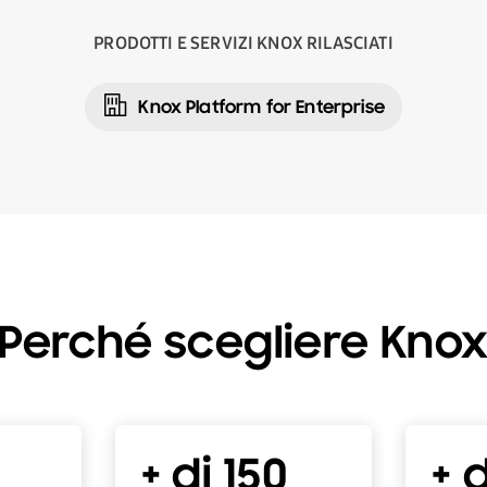
PRODOTTI E SERVIZI KNOX RILASCIATI
Knox Platform for Enterprise
Perché scegliere Kno
+ di 150
+ d