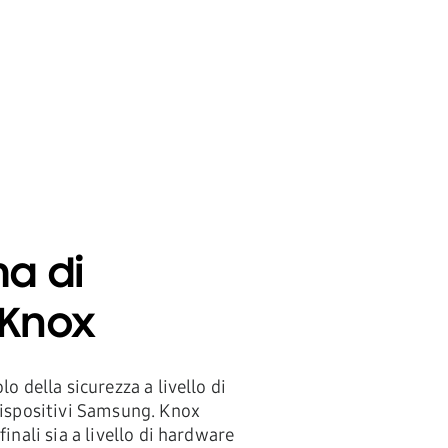
ma di
 Knox
lo della sicurezza a livello di
dispositivi Samsung. Knox
inali sia a livello di hardware