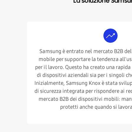
La soluzione Samsu
Samsung è entrato nel mercato B2B dell
mobile per supportare la tendenza all'uso
per il lavoro. Questo ha creato una rapid
di dispositivi aziendali sia per i singoli c
Inizialmente, Samsung Knox è stata svil
di sicurezza integrata per rispondere ai re
mercato B2B dei dispositivi mobili: mant
protetti anche quando si lavora