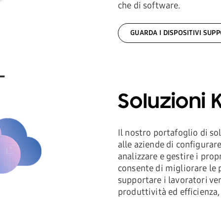
che di software.
GUARDA I DISPOSITIVI SUPP
Soluzioni 
Il nostro portafoglio di s
alle aziende di configurare
analizzare e gestire i prop
consente di migliorare le p
supportare i lavoratori v
produttività ed efficienza,