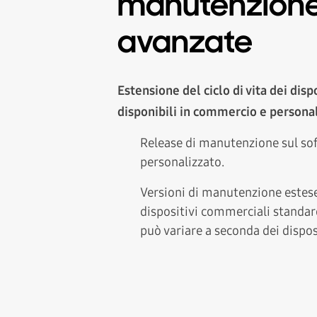
manutenzion
avanzate
Estensione del ciclo di vita dei disp
disponibili in commercio e personal
Release di manutenzione sul so
personalizzato.
Versioni di manutenzione estese 
dispositivi commerciali standard
può variare a seconda dei disposi