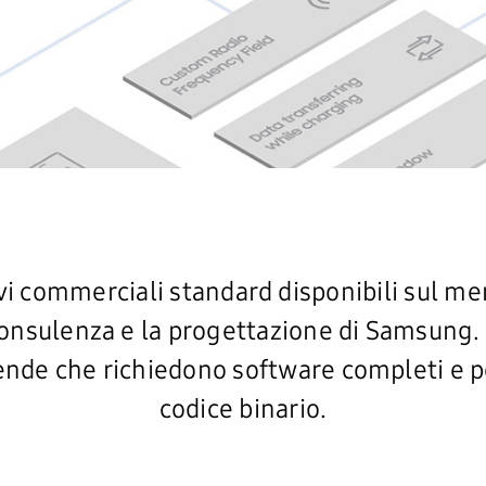
vi commerciali standard disponibili sul mer
consulenza e la progettazione di Samsung. 
iende che richiedono software completi e p
codice binario.