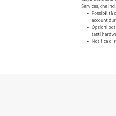
Services, che inc
Possibilità
account dur
Opzioni pot
tasti hardw
Notifica di 