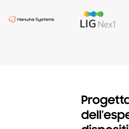
Progett
dell'esp