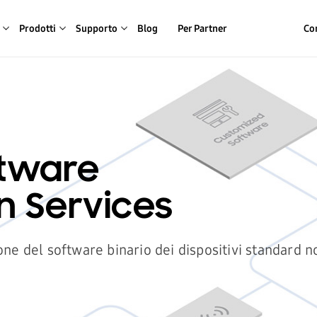
Prodotti
Supporto
Blog
Per Partner
Con
tware
n Services
ne del software binario dei dispositivi standard 