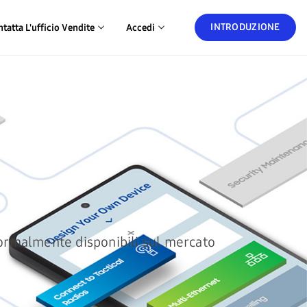
INTRODUZIONE
tatta L'ufficio Vendite
Accedi
normalmente disponibili sul mercato