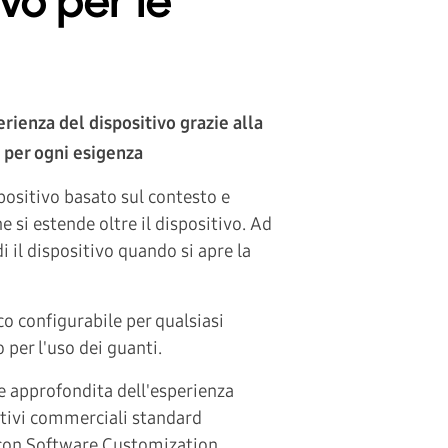
ivo per le
rienza del dispositivo grazie alla
 per ogni esigenza
positivo basato sul contesto e
 si estende oltre il dispositivo. Ad
 il dispositivo quando si apre la
cco configurabile per qualsiasi
 per l'uso dei guanti.
e approfondita dell'esperienza
itivi commerciali standard
 con Software Customization