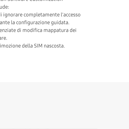
lude:
 di ignorare completamente l'accesso
ante la configurazione guidata.
enziate di modifica mappatura dei
are.
rimozione della SIM nascosta.