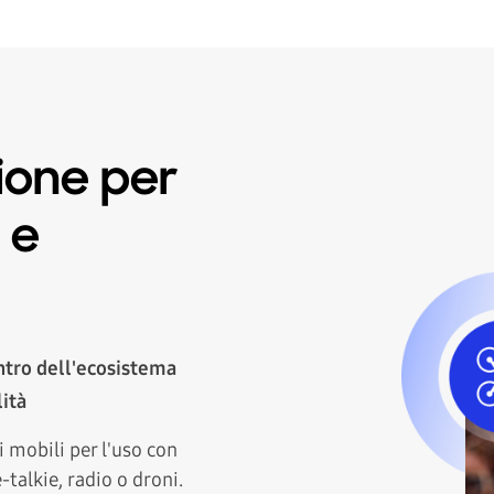
ione per
o e
entro dell'ecosistema
lità
i mobili per l'uso con
talkie, radio o droni.