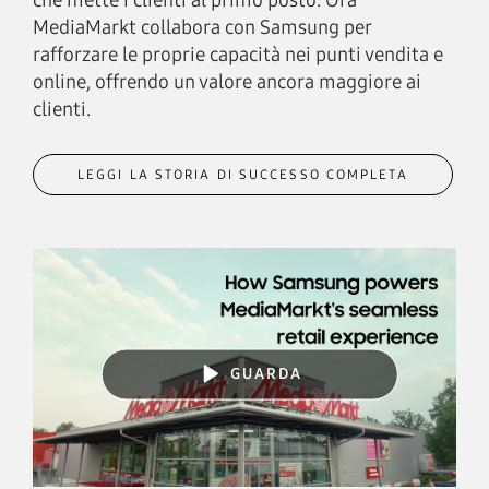
che mette i clienti al primo posto. Ora
MediaMarkt collabora con Samsung per
rafforzare le proprie capacità nei punti vendita e
online, offrendo un valore ancora maggiore ai
clienti.
LEGGI LA STORIA DI SUCCESSO COMPLETA
GUARDA