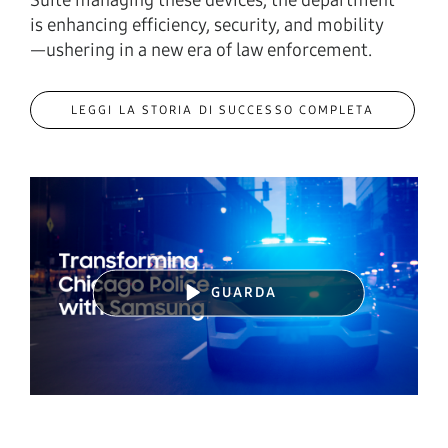
Suite managing these devices, the department
is enhancing efficiency, security, and mobility
—ushering in a new era of law enforcement.
LEGGI LA STORIA DI SUCCESSO COMPLETA
GUARDA