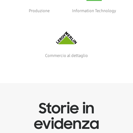
Produzione
Information Technology
Commercio al dettaglio
Storie in
evidenza