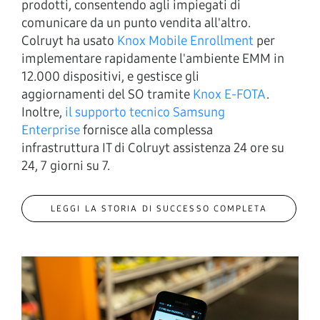
prodotti, consentendo agli impiegati di
comunicare da un punto vendita all'altro.
Colruyt ha usato
Knox Mobile Enrollment
per
implementare rapidamente l'ambiente EMM in
12.000 dispositivi, e gestisce gli
aggiornamenti del SO tramite
Knox E-FOTA
.
Inoltre,
il supporto tecnico Samsung
Enterprise
fornisce alla complessa
infrastruttura IT di Colruyt assistenza 24 ore su
24, 7 giorni su 7.
LEGGI LA STORIA DI SUCCESSO COMPLETA