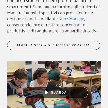
dati degli studenti fossero protetti da furti o
smarrimenti. Samsung ha fornito agli studenti di
Madeira i nuovi dispositivi con provisioning e
gestione remota mediante
Knox Manage
,
consentendo loro di restare concentrati e
produttivi e di raggiungere i traguardi educativi.
LEGGI LA STORIA DI SUCCESSO COMPLETA
GUARDA