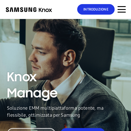
INTRODUZIONE
Knox
Manage
Soluzione EMM multipiattaforma potente, ma
flessibile, ottimizzata per Samsung