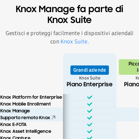
Knox Manage fa parte di
Knox Suite
Gestisci e proteggi facilmente i dispositivi aziendali
con
Knox Suite
.
Picc
Grandi aziende
Knox Suite
K
Piano Enterprise
Piano
Knox Platform for Enterprise
Knox Mobile Enrollment
Knox Manage
Supporto remoto Knox
Knox E-FOTA
Knox Asset Intelligence
Knox Capture